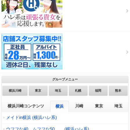
グループメニュー
横浜川崎
東京
埼玉
札幌
福岡
熊本
横浜川崎コンテンツ
川崎
東京
埼玉
横浜
メイドin横浜 (横浜ハレ系)
ウフフな40。ムフフな50。。 (横浜ハレ系)