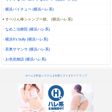
横浜パイチュー (横浜ハレ系)
すべりん棒シャンプー娘。 (横浜ハレ系)
なめこ治療院 (横浜ハレ系)
横浜It's bully (横浜ハレ系)
若奥サマンサ (横浜ハレ系)
お色気物語 (横浜ハレ系)
ホーム
|
料金システム
|
在籍リスト
|
サイトマップ