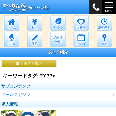
Menu
女の子紹介
テキスト表示
キーワードタグ: ?Y??n
サブコンテンツ
メールマガジン
求人情報