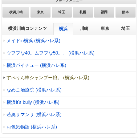
グループメニュー
横浜川崎
東京
埼玉
札幌
福岡
熊本
横浜川崎コンテンツ
川崎
東京
埼玉
横浜
メイドin横浜 (横浜ハレ系)
ウフフな40。ムフフな50。。 (横浜ハレ系)
横浜パイチュー (横浜ハレ系)
すべりん棒シャンプー娘。 (横浜ハレ系)
なめこ治療院 (横浜ハレ系)
横浜It's bully (横浜ハレ系)
若奥サマンサ (横浜ハレ系)
お色気物語 (横浜ハレ系)