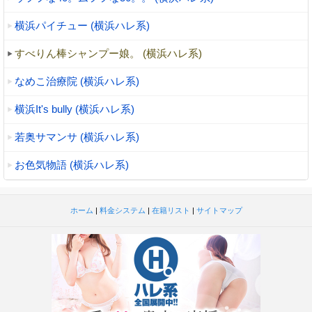
横浜パイチュー (横浜ハレ系)
すべりん棒シャンプー娘。 (横浜ハレ系)
なめこ治療院 (横浜ハレ系)
横浜It's bully (横浜ハレ系)
若奥サマンサ (横浜ハレ系)
お色気物語 (横浜ハレ系)
ホーム
|
料金システム
|
在籍リスト
|
サイトマップ