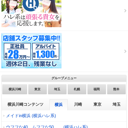
グループメニュー
横浜川崎
東京
埼玉
札幌
福岡
熊本
横浜川崎コンテンツ
川崎
東京
埼玉
横浜
メイドin横浜 (横浜ハレ系)
ウフフな40。ムフフな50。。 (横浜ハレ系)