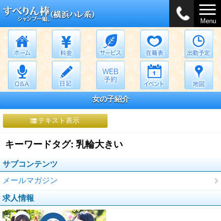
Menu
女の子紹介
テキスト表示
キーワードタグ: 乳輪大きい
サブコンテンツ
メールマガジン
求人情報