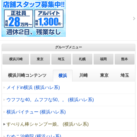
グループメニュー
横浜川崎
東京
埼玉
札幌
福岡
熊本
横浜川崎コンテンツ
川崎
東京
埼玉
横浜
メイドin横浜 (横浜ハレ系)
ウフフな40。ムフフな50。。 (横浜ハレ系)
横浜パイチュー (横浜ハレ系)
すべりん棒シャンプー娘。 (横浜ハレ系)
なめこ治療院 (横浜ハレ系)