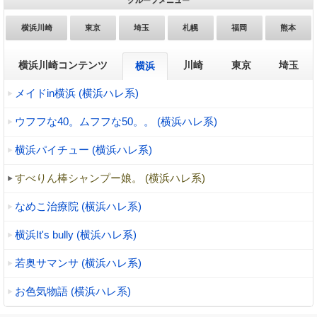
グループメニュー
横浜川崎
東京
埼玉
札幌
福岡
熊本
横浜川崎コンテンツ
川崎
東京
埼玉
横浜
メイドin横浜 (横浜ハレ系)
ウフフな40。ムフフな50。。 (横浜ハレ系)
横浜パイチュー (横浜ハレ系)
すべりん棒シャンプー娘。 (横浜ハレ系)
なめこ治療院 (横浜ハレ系)
横浜It's bully (横浜ハレ系)
若奥サマンサ (横浜ハレ系)
お色気物語 (横浜ハレ系)